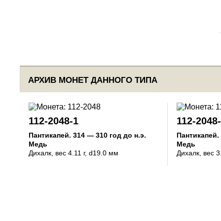
АРХИВ МОНЕТ ДАННОГО ТИПА
112-2048-1
112-2048
Пантикапей
.
314 — 310 год до н.э.
Пантикапей
.
Медь
Медь
Дихалк
, вес 4.11 г, d19.0 мм
Дихалк
, вес 3