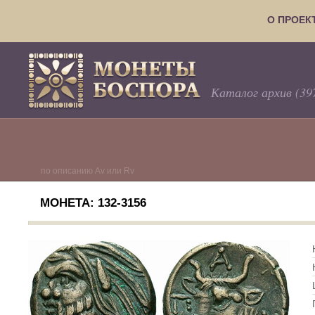
О ПРОЕК
Каталог архив (39
по описанию Av или Rv
МОНЕТА: 132-3156