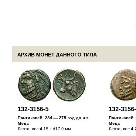
АРХИВ МОНЕТ ДАННОГО ТИПА
132-3156-5
132-3156
Пантикапей
.
284 — 275 год до н.э.
Пантикапей
.
Медь
Медь
Лепта
, вес 4.15 г, d17.0 мм
Лепта
, вес 4.