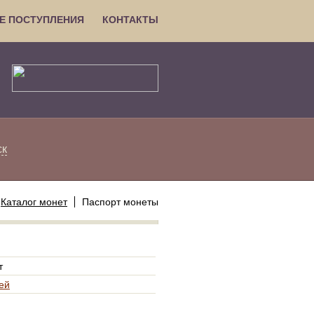
Е ПОСТУПЛЕНИЯ
КОНТАКТЫ
ск
Каталог монет
Паспорт монеты
т
ей