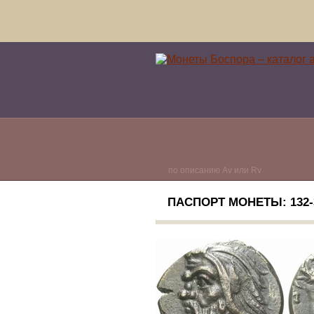
по описанию Av или Rv
ПАСПОРТ МОНЕТЫ: 132-3