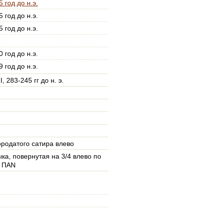
 год до н.э.
 год до н.э.
 год до н.э.
 год до н.э.
 год до н.э.
, 283-245 гг до н. э.
ородатого сатира влево
ка, повернутая на 3/4 влево по
 ПАN