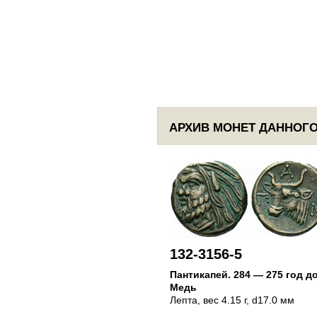
АРХИВ МОНЕТ ДАННОГО
132-3156-5
Пантикапей
.
284 — 275 год до
Медь
Лепта
, вес 4.15 г, d17.0 мм