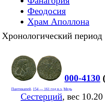
Фанагория
Феодосия
Храм Аполлона
Хронологический период
000-4130
Пантикапей
.
154 — 161 год н.э.
Медь
Сестерций
, вес 10.20