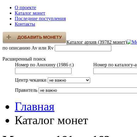
О проекте
Каталог монет
Последние поступления
Контакты
Каталог архив (39782 монет)
по описанию Av или Rv
Расширенный поиск
Номер по Анохину (1986 г.)
Номер по каталогу-
Центр чеканки
Правитель
Главная
Каталог монет