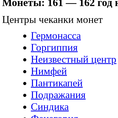
Монеты:
161 — 162 год н
Центры чеканки монет
Гермонасса
Горгиппия
Неизвестный центр
Нимфей
Пантикапей
Подражания
Синдика