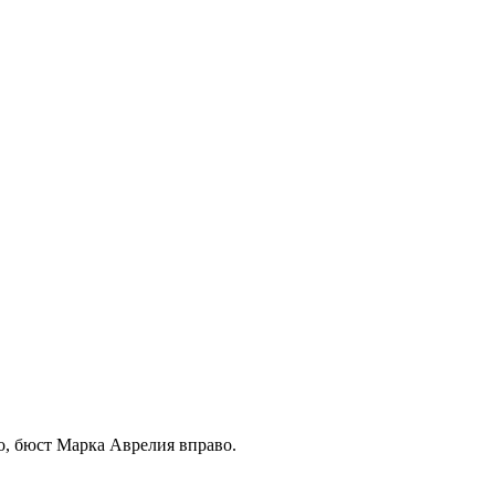
бюст Марка Аврелия вправо.