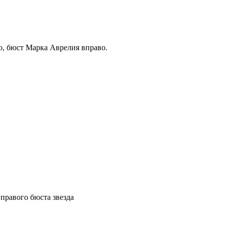
бюст Марка Аврелия вправо.
правого бюста звезда