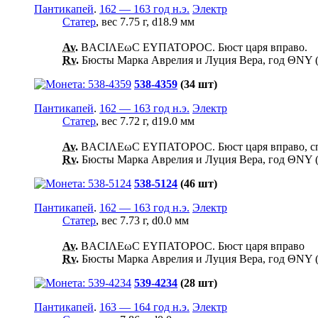
Пантикапей
.
162 — 163 год н.э.
Электр
Статер
, вес 7.75 г, d18.9 мм
Av.
ΒΑCΙΛΕωC ΕΥΠΑΤΟΡΟC. Бюст царя вправо.
Rv.
Бюсты Марка Аврелия и Луция Вера, год ΘΝΥ (459
538-4359
(34 шт)
Пантикапей
.
162 — 163 год н.э.
Электр
Статер
, вес 7.72 г, d19.0 мм
Av.
ΒΑCΙΛΕωC ΕΥΠΑΤΟΡΟC. Бюст царя вправо, сп
Rv.
Бюсты Марка Аврелия и Луция Вера, год ΘΝΥ (459
538-5124
(46 шт)
Пантикапей
.
162 — 163 год н.э.
Электр
Статер
, вес 7.73 г, d0.0 мм
Av.
ΒΑCΙΛΕωC ΕΥΠΑΤΟΡΟC. Бюст царя вправо
Rv.
Бюсты Марка Аврелия и Луция Вера, год ΘΝΥ (459
539-4234
(28 шт)
Пантикапей
.
163 — 164 год н.э.
Электр