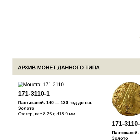
АРХИВ МОНЕТ ДАННОГО ТИПА
171-3110-1
Пантикапей
.
140 — 130 год до н.э.
Золото
Статер
, вес 8.26 г, d18.9 мм
171-3110
Пантикапей
.
Золото