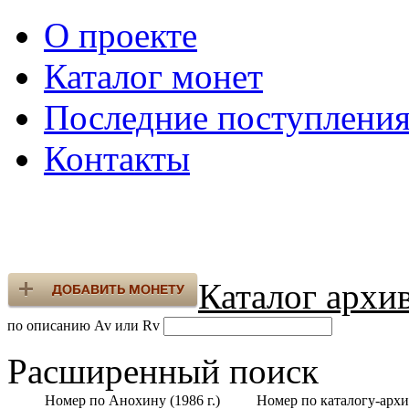
О проекте
Каталог монет
Последние поступлени
Контакты
Каталог архи
по описанию Av или Rv
Расширенный поиск
Номер по Анохину (1986 г.)
Номер по каталогу-архи