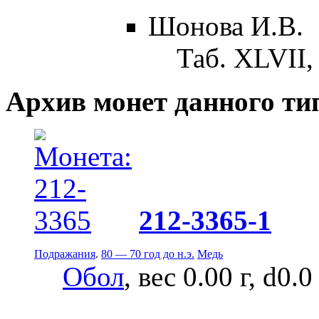
Шонова И.В.
Таб. XLVII,
Архив монет данного ти
212-3365-1
Подражания
.
80 — 70 год до н.э.
Медь
Обол
, вес 0.00 г, d0.