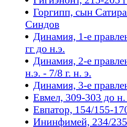
Горгипп, сын Сатира 
Синдов
Динамия, 1-е правле
гг до н.э.
Динамия, 2-е правлен
н.э. - 7/8 г. н. э.
Динамия, 3-е правлен
Евмел, 309-303 до н. 
Евпатор, 154/155-170/
Ининфимей, 234/235-2