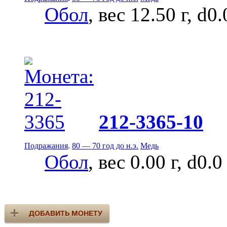
Обол
, вес 12.50 г, d0
212-3365-10
Подражания
.
80 — 70 год до н.э.
Медь
Обол
, вес 0.00 г, d0.