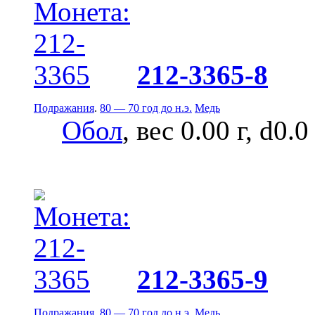
212-3365-8
Подражания
.
80 — 70 год до н.э.
Медь
Обол
, вес 0.00 г, d0.
212-3365-9
Подражания
.
80 — 70 год до н.э.
Медь