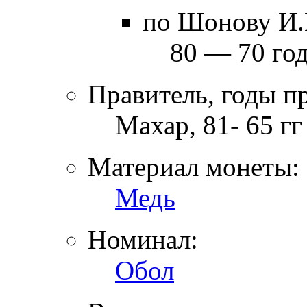
по Шонову И.
80 — 70 год
Правитель, годы п
Махар, 81- 65 гг 
Материал монеты:
Медь
Номинал:
Обол