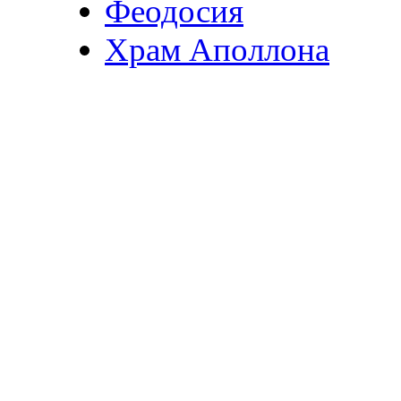
Феодосия
Храм Аполлона