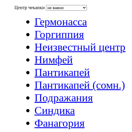
Центр чеканки
Гермонасса
Горгиппия
Неизвестный центр
Нимфей
Пантикапей
Пантикапей (сомн.)
Подражания
Синдика
Фанагория