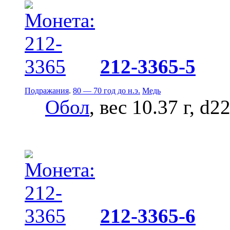
212-3365-5
Подражания
.
80 — 70 год до н.э.
Медь
Обол
, вес 10.37 г, d2
212-3365-6