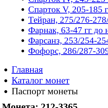
Спарток V, 205-185 гг
Тейран, 275/276-278/
Фарнак, 63-47 гг до н
Фарсанз, 253/254-254
Фофорс, 286/287-309
Главная
Каталог монет
Паспорт монеты
Монета: 212-3365