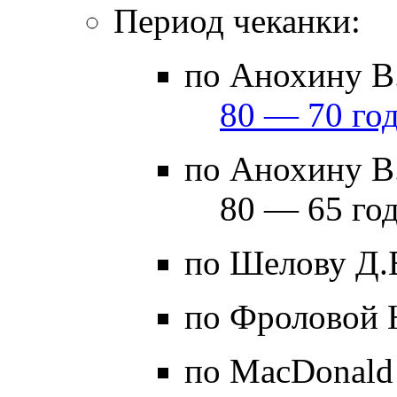
Период чеканки:
по Анохину В.
80 — 70 год
по Анохину В.
80 — 65 год
по Шелову Д.
по Фроловой 
по MacDonald