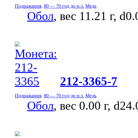
Подражания
.
80 — 70 год до н.э.
Медь
Обол
, вес 11.21 г, d0
212-3365-7
Подражания
.
80 — 70 год до н.э.
Медь
Обол
, вес 0.00 г, d24