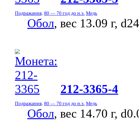
Подражания
.
80 — 70 год до н.э.
Медь
Обол
, вес 13.09 г, d2
212-3365-4
Подражания
.
80 — 70 год до н.э.
Медь
Обол
, вес 14.70 г, d0