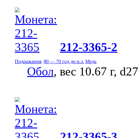
212-3365-2
Подражания
.
80 — 70 год до н.э.
Медь
Обол
, вес 10.67 г, d2
212-3365-3