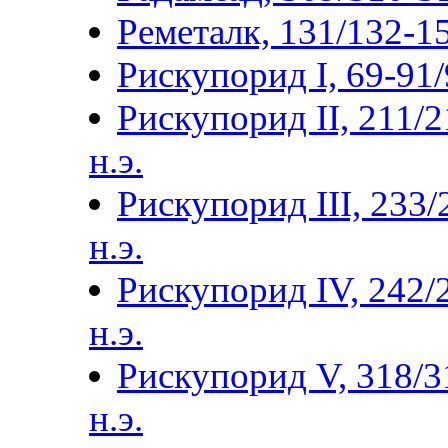
Реметалк, 131/132-15
Рискупорид I, 69-91/9
Рискупорид II, 211/2
н.э.
Рискупорид III, 233/
н.э.
Рискупорид IV, 242/
н.э.
Рискупорид V, 318/3
н.э.