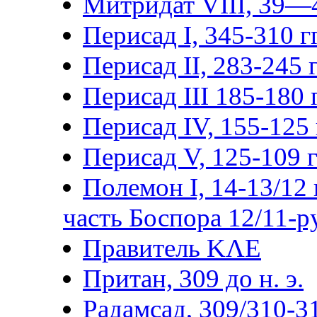
Митридат VIII, 39—4
Перисад I, 345-310 гг
Перисад II, 283-245 г
Перисад III 185-180 г
Перисад IV, 155-125 г
Перисад V, 125-109 гг
Полемон I, 14-13/12 г
часть Боспора 12/11-р
Правитель ΚΛΕ
Притан, 309 до н. э.
Радамсад, 309/310-3