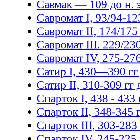
Савмак — 109 до н. э
Савромат I, 93/94-123
Савромат II, 174/175 
Савромат III. 229/230
Савромат IV, 275-276
Сатир I, 430—390 гг 
Сатир II, 310-309 гг д
Спарток I, 438 - 433 г
Спарток II, 348-345 г
Спарток III, 303-283 г
Спарток IV, 245-225 г