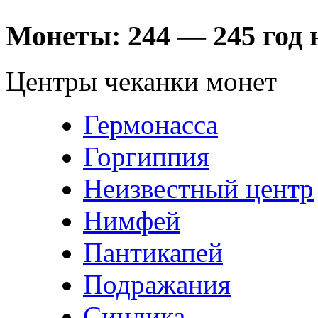
Монеты:
244 — 245 год н
Центры чеканки монет
Гермонасса
Горгиппия
Неизвестный центр
Нимфей
Пантикапей
Подражания
Синдика