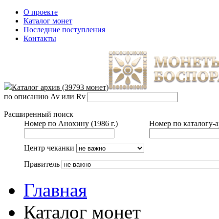
О проекте
Каталог монет
Последние поступления
Контакты
Каталог архив (39793 монет)
по описанию Av или Rv
Расширенный поиск
Номер по Анохину (1986 г.)
Номер по каталогу-
Центр чеканки
Правитель
Главная
Каталог монет