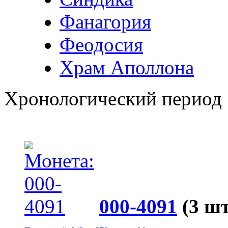
Фанагория
Феодосия
Храм Аполлона
Хронологический период
000-4091
(3 шт