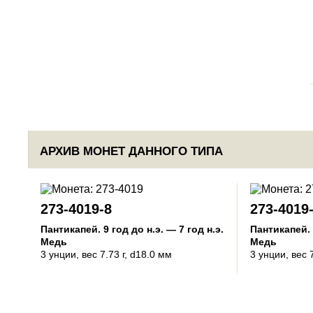
АРХИВ МОНЕТ ДАННОГО ТИПА
273-4019-8
273-4019
Пантикапей
.
9 год до н.э. — 7 год н.э.
Пантикапей
.
Медь
Медь
3 унции
, вес 7.73 г, d18.0 мм
3 унции
, вес 