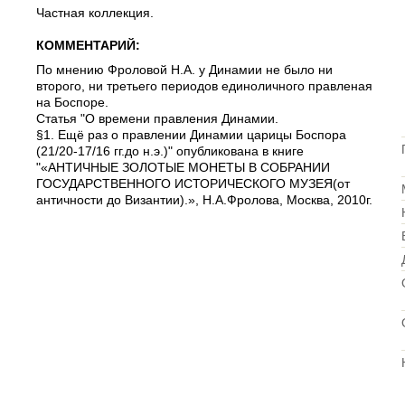
Частная коллекция.
КОММЕНТАРИЙ:
По мнению Фроловой Н.А. у Динамии не было ни
второго, ни третьего периодов единоличного правленая
на Боспоре.
Статья "О времени правления Динамии.
§1. Ещё раз о правлении Динамии царицы Боспора
(21/20-17/16 гг.до н.э.)" опубликована в книге
"«АНТИЧНЫЕ ЗОЛОТЫЕ МОНЕТЫ В СОБРАНИИ
ГОСУДАРСТВЕННОГО ИСТОРИЧЕСКОГО МУЗЕЯ(от
античности до Византии).», Н.А.Фролова, Москва, 2010г.