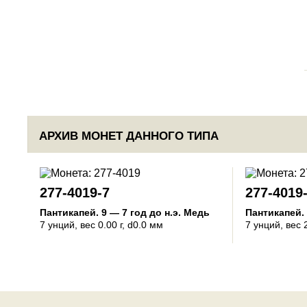
АРХИВ МОНЕТ ДАННОГО ТИПА
277-4019-7
277-4019
Пантикапей
.
9 — 7 год до н.э.
Медь
Пантикапей
.
7 унций
, вес 0.00 г, d0.0 мм
7 унций
, вес 