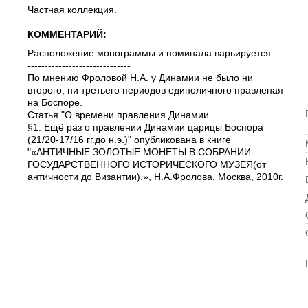
Частная коллекция.
КОММЕНТАРИЙ:
Расположение монограммы и номинала варьируется.
------------------------------
По мнению Фроловой Н.А. у Динамии не было ни
второго, ни третьего периодов единоличного правленая
на Боспоре.
Статья "О времени правления Динамии.
§1. Ещё раз о правлении Динамии царицы Боспора
(21/20-17/16 гг.до н.э.)" опубликована в книге
"«АНТИЧНЫЕ ЗОЛОТЫЕ МОНЕТЫ В СОБРАНИИ
ГОСУДАРСТВЕННОГО ИСТОРИЧЕСКОГО МУЗЕЯ(от
античности до Византии).», Н.А.Фролова, Москва, 2010г.