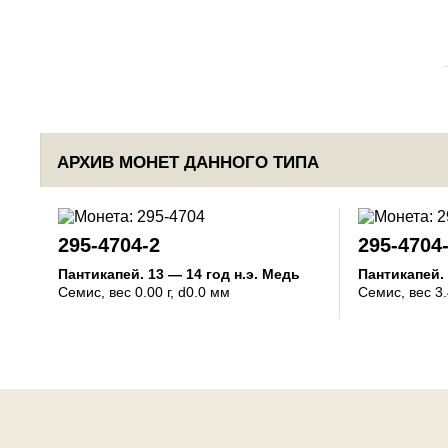
АРХИВ МОНЕТ ДАННОГО ТИПА
295-4704-2
295-4704
Пантикапей
.
13 — 14 год н.э.
Медь
Пантикапей
.
Семис
, вес 0.00 г, d0.0 мм
Семис
, вес 3