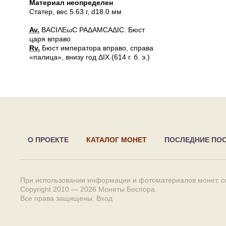
Материал неопределен
Статер
, вес 5.63 г, d18.0 мм
Av.
ΒΑCΙΛΕωC ΡΑΔΑΜCΑΔΙC. Бюст
царя вправо
Rv.
Бюст императора вправо, справа
«палица», внизу год ΔΙΧ (614 г. б. э.)
О ПРОЕКТЕ
КАТАЛОГ МОНЕТ
ПОСЛЕДНИЕ ПО
При использовании информации и фотоматериалов монет, сс
Copyright 2010 — 2026
Монеты Боспора
.
Все права защищены.
Вход