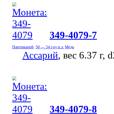
349-4079-7
Пантикапей
.
50 — 54 год н.э.
Медь
Ассарий
, вес 6.37 г, 
349-4079-8