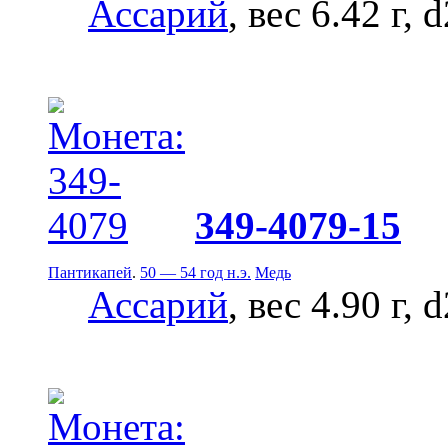
Ассарий
, вес 6.42 г, 
349-4079-15
Пантикапей
.
50 — 54 год н.э.
Медь
Ассарий
, вес 4.90 г, 