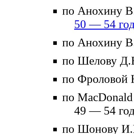
по Анохину В.
50 — 54 год
по Анохину В.
по Шелову Д.
по Фроловой 
по MacDonald
49 — 54 год
по Шонову И.