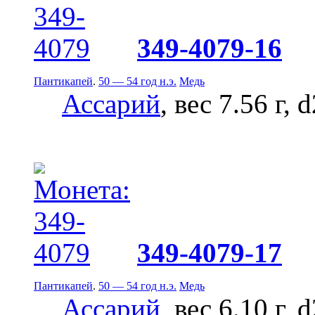
349-4079-16
Пантикапей
.
50 — 54 год н.э.
Медь
Ассарий
, вес 7.56 г, 
349-4079-17
Пантикапей
.
50 — 54 год н.э.
Медь
Ассарий
, вес 6.10 г, 