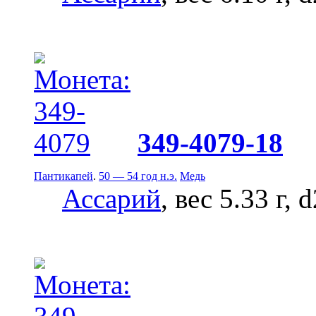
349-4079-18
Пантикапей
.
50 — 54 год н.э.
Медь
Ассарий
, вес 5.33 г, 