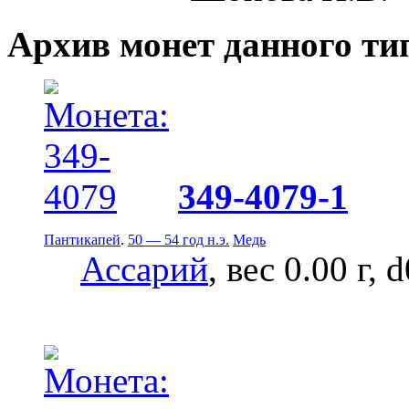
Архив монет данного ти
349-4079-1
Пантикапей
.
50 — 54 год н.э.
Медь
Ассарий
, вес 0.00 г, 