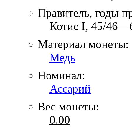
Правитель, годы п
Котис I, 45/46—6
Материал монеты:
Медь
Номинал:
Ассарий
Вес монеты:
0.00