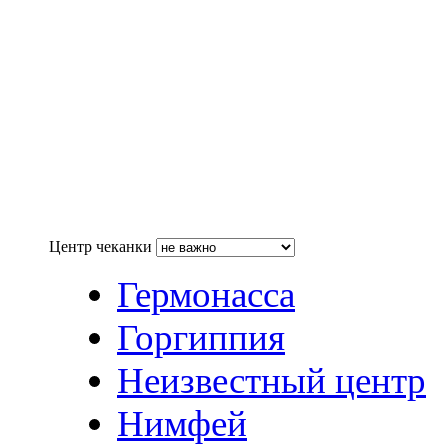
Центр чеканки
Гермонасса
Горгиппия
Неизвестный центр
Нимфей