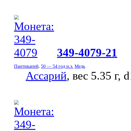
349-4079-21
Пантикапей
.
50 — 54 год н.э.
Медь
Ассарий
, вес 5.35 г, 