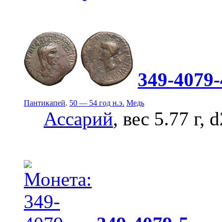
349-4079-
Пантикапей
.
50 — 54 год н.э.
Медь
Ассарий
, вес 5.77 г, 