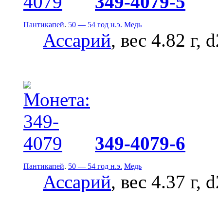
349-4079-5
Пантикапей
.
50 — 54 год н.э.
Медь
Ассарий
, вес 4.82 г, 
349-4079-6
Пантикапей
.
50 — 54 год н.э.
Медь
Ассарий
, вес 4.37 г, 