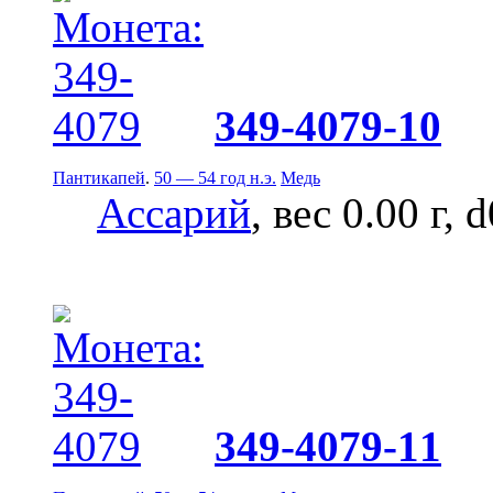
349-4079-10
Пантикапей
.
50 — 54 год н.э.
Медь
Ассарий
, вес 0.00 г, 
349-4079-11