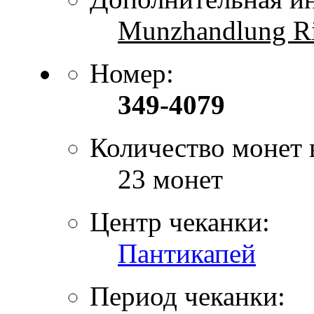
Munzhandlung Rit
Номер:
349-4079
Количество монет 
23 монет
Центр чеканки:
Пантикапей
Период чеканки: