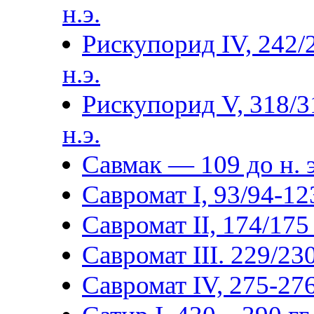
н.э.
Рискупорид IV, 242/
н.э.
Рискупорид V, 318/3
н.э.
Савмак — 109 до н. э
Савромат I, 93/94-123
Савромат II, 174/175 
Савромат III. 229/230
Савромат IV, 275-276