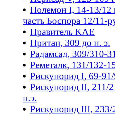
Полемон I, 14-13/12 г
часть Боспора 12/11-р
Правитель ΚΛΕ
Притан, 309 до н. э.
Радамсад, 309/310-3
Реметалк, 131/132-15
Рискупорид I, 69-91/9
Рискупорид II, 211/2
н.э.
Рискупорид III, 233/