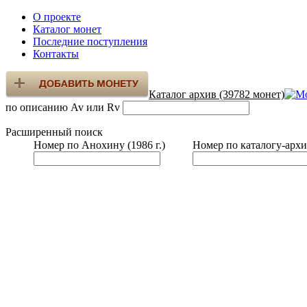
О проекте
Каталог монет
Последние поступления
Контакты
Каталог архив (39782 монет)
по описанию Av или Rv
Расширенный поиск
Номер по Анохину (1986 г.)
Номер по каталогу-архи