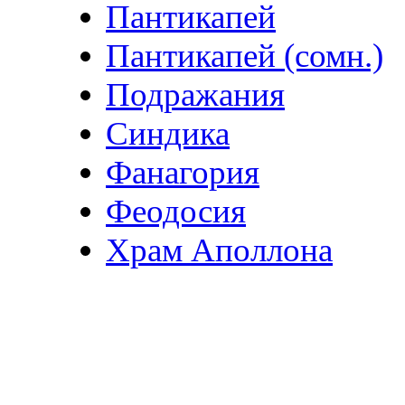
Пантикапей
Пантикапей (сомн.)
Подражания
Синдика
Фанагория
Феодосия
Храм Аполлона