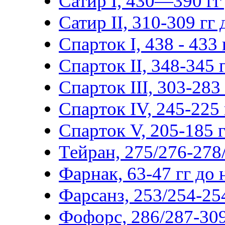
Сатир I, 430—390 гг 
Сатир II, 310-309 гг д
Спарток I, 438 - 433 г
Спарток II, 348-345 г
Спарток III, 303-283 г
Спарток IV, 245-225 г
Спарток V, 205-185 гг
Тейран, 275/276-278/
Фарнак, 63-47 гг до н
Фарсанз, 253/254-254
Фофорс, 286/287-309