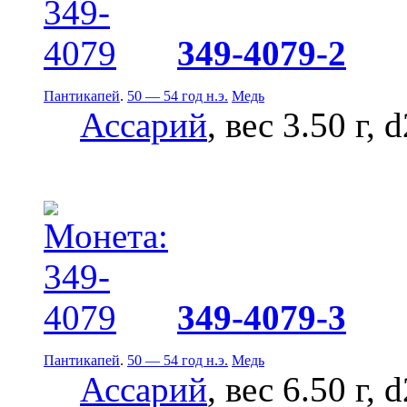
349-4079-2
Пантикапей
.
50 — 54 год н.э.
Медь
Ассарий
, вес 3.50 г, 
349-4079-3
Пантикапей
.
50 — 54 год н.э.
Медь
Ассарий
, вес 6.50 г, 