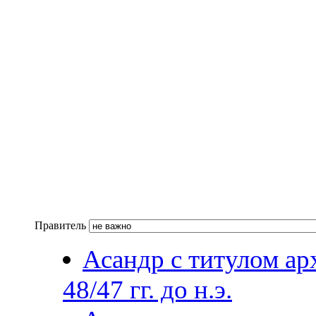
Правитель
Асандр с титулом арх
48/47 гг. до н.э.