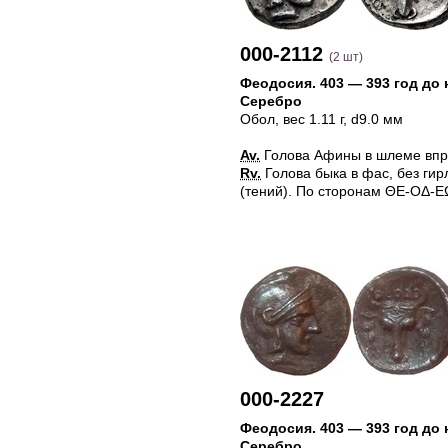
000-2112
(2 шт)
Феодосия
.
403 — 393 год до н
Серебро
Обол
, вес 1.11 г, d9.0 мм
Av.
Голова Афины в шлеме впр
Rv.
Голова быка в фас, без гир
(тений). По сторонам ΘΕ-ΟΔ-Ε
000-2227
Феодосия
.
403 — 393 год до н
Серебро