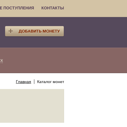
Е ПОСТУПЛЕНИЯ
КОНТАКТЫ
ск
Главная
Каталог монет