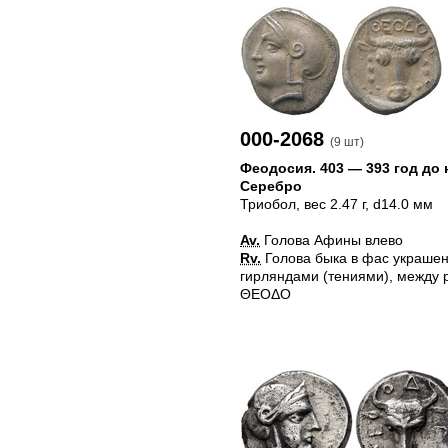
000-2068
(9 шт)
Феодосия
.
403 — 393 год до н
Серебро
Триобол
, вес 2.47 г, d14.0 мм
Av.
Голова Афины влево
Rv.
Голова быка в фас украше
гирляндами (тениями), между 
ΘΕΟΔΟ