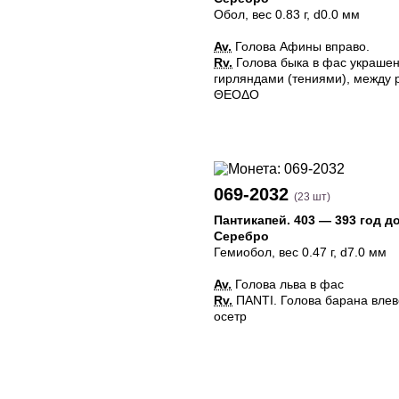
Обол
, вес 0.83 г, d0.0 мм
Av.
Голова Афины вправо.
Rv.
Голова быка в фас украше
гирляндами (тениями), между 
ΘΕΟΔΟ
069-2032
(23 шт)
Пантикапей
.
403 — 393 год до
Серебро
Гемиобол
, вес 0.47 г, d7.0 мм
Av.
Голова льва в фас
Rv.
ПАNTI. Голова барана влев
осетр