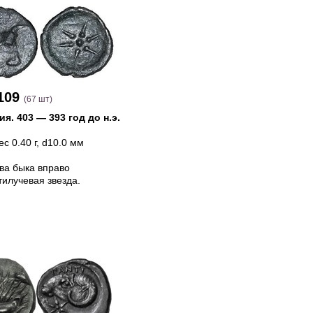
109
(67 шт)
ия
.
403 — 393 год до н.э.
вес 0.40 г, d10.0 мм
ва быка вправо
илучевая звезда.