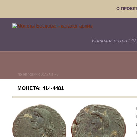
О ПРОЕК
Каталог архив (39
по описанию Av или Rv
МОНЕТА: 414-4481