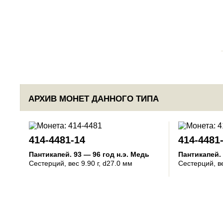
АРХИВ МОНЕТ ДАННОГО ТИПА
414-4481-14
414-4481
Пантикапей
.
93 — 96 год н.э.
Медь
Пантикапей
.
Сестерций
, вес 9.90 г, d27.0 мм
Сестерций
, в