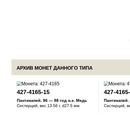
АРХИВ МОНЕТ ДАННОГО ТИПА
427-4165-15
427-4165
Пантикапей
.
96 — 98 год н.э.
Медь
Пантикапей
.
Сестерций
, вес 13.56 г, d27.5 мм
Сестерций
, в