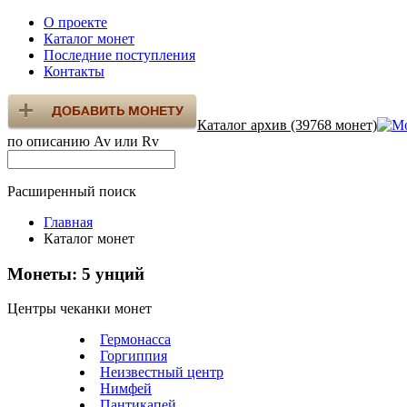
О проекте
Каталог монет
Последние поступления
Контакты
Каталог архив (39768 монет)
по описанию Av или Rv
Расширенный поиск
Главная
Каталог монет
Монеты: 5 унций
Центры чеканки монет
Гермонасса
Горгиппия
Неизвестный центр
Нимфей
Пантикапей