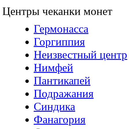
Центры чеканки монет
Гермонасса
Горгиппия
Неизвестный центр
Нимфей
Пантикапей
Подражания
Синдика
Фанагория