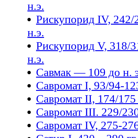
н.э.
Рискупорид IV, 242/
н.э.
Рискупорид V, 318/3
н.э.
Савмак — 109 до н. э
Савромат I, 93/94-123
Савромат II, 174/175 
Савромат III. 229/230
Савромат IV, 275-276