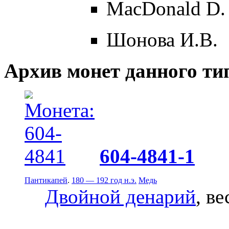
MacDonald D.
Шонова И.В.
Архив монет данного ти
604-4841-1
Пантикапей
.
180 — 192 год н.э.
Медь
Двойной денарий
, ве