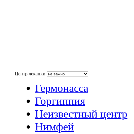
Центр чеканки
Гермонасса
Горгиппия
Неизвестный центр
Нимфей