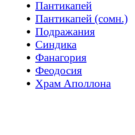
Пантикапей
Пантикапей (сомн.)
Подражания
Синдика
Фанагория
Феодосия
Храм Аполлона