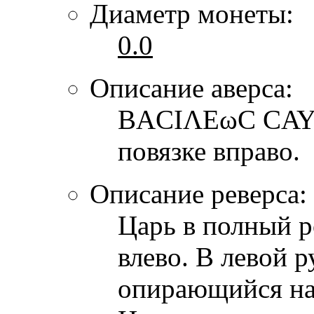
Диаметр монеты:
0.0
Описание аверса:
ΒΑCΙΛΕωC CΑΥΡ
повязке вправо.
Описание реверса:
Царь в полный р
влево. В левой р
опирающийся на 