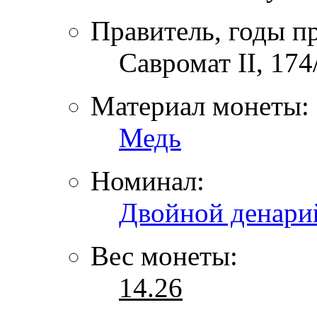
Правитель, годы п
Савромат II, 174/
Материал монеты:
Медь
Номинал:
Двойной денари
Вес монеты:
14.26