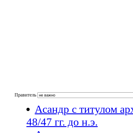
Правитель
Асандр с титулом арх
48/47 гг. до н.э.