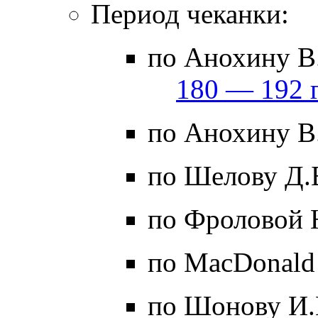
Период чеканки:
по Анохину В.
180 — 192 г
по Анохину В.
по Шелову Д.
по Фроловой 
по MacDonald
по Шонову И.