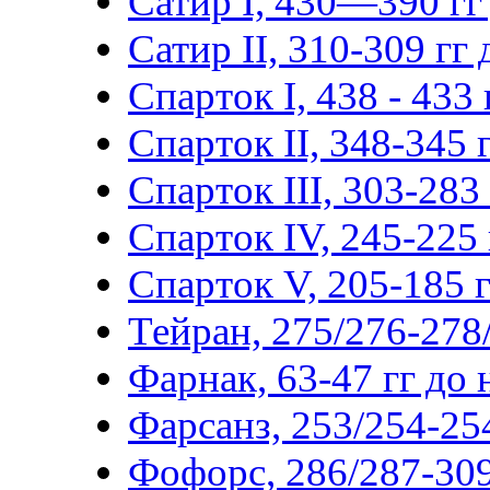
Сатир I, 430—390 гг 
Сатир II, 310-309 гг д
Спарток I, 438 - 433 г
Спарток II, 348-345 г
Спарток III, 303-283 г
Спарток IV, 245-225 г
Спарток V, 205-185 гг
Тейран, 275/276-278/
Фарнак, 63-47 гг до н
Фарсанз, 253/254-254
Фофорс, 286/287-309