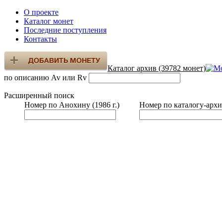
О проекте
Каталог монет
Последние поступления
Контакты
Каталог архив (39782 монет)
по описанию Av или Rv
Расширенный поиск
Номер по Анохину (1986 г.)
Номер по каталогу-архи