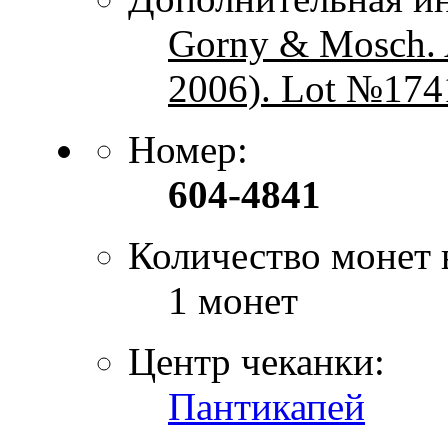
Gorny & Mosch. A
2006). Lot №174
Номер:
604-4841
Количество монет 
1 монет
Центр чеканки:
Пантикапей