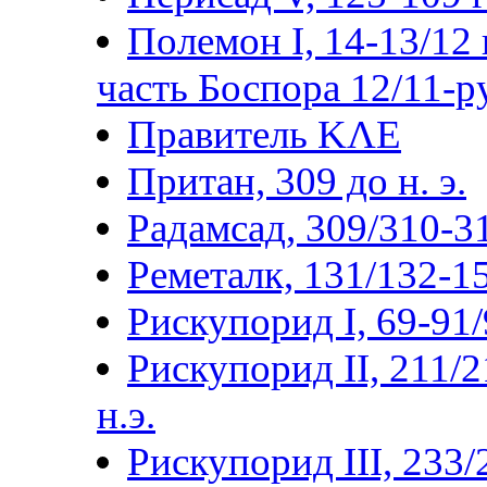
Полемон I, 14-13/12 г
часть Боспора 12/11-р
Правитель ΚΛΕ
Притан, 309 до н. э.
Радамсад, 309/310-3
Реметалк, 131/132-15
Рискупорид I, 69-91/9
Рискупорид II, 211/2
н.э.
Рискупорид III, 233/