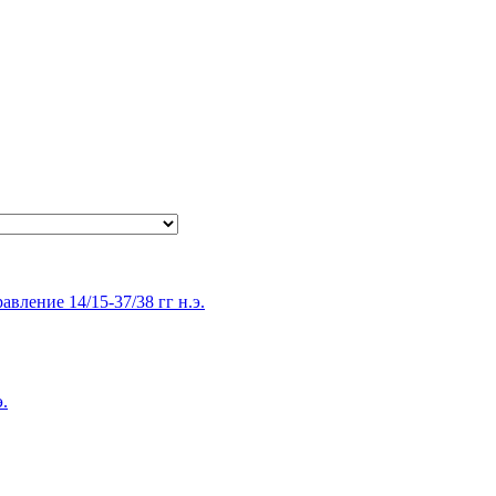
равление 14/15-37/38 гг н.э.
э.