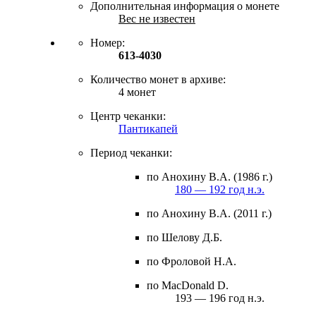
Дополнительная информация о монете
Вес не известен
Номер:
613-4030
Количество монет в архиве:
4 монет
Центр чеканки:
Пантикапей
Период чеканки:
по Анохину В.А. (1986 г.)
180 — 192 год н.э.
по Анохину В.А. (2011 г.)
по Шелову Д.Б.
по Фроловой Н.А.
по MacDonald D.
193 — 196 год н.э.