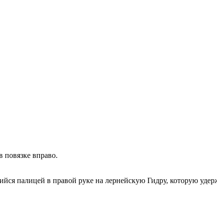
повязке вправо.
ся палицей в правой руке на лернейскую Гидру, которую удержи