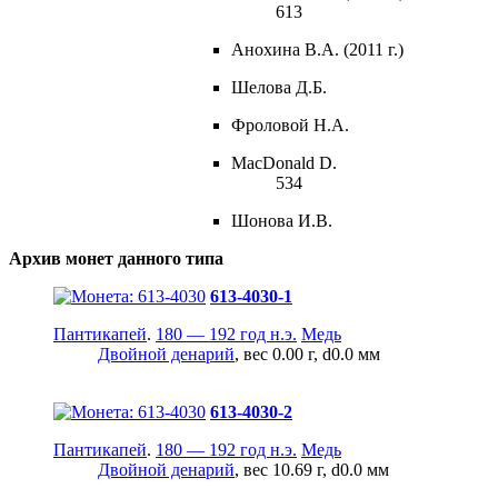
613
Анохина В.А. (2011 г.)
Шелова Д.Б.
Фроловой Н.А.
MacDonald D.
534
Шонова И.В.
Архив монет данного типа
613-4030-1
Пантикапей
.
180 — 192 год н.э.
Медь
Двойной денарий
, вес 0.00 г, d0.0 мм
613-4030-2
Пантикапей
.
180 — 192 год н.э.
Медь
Двойной денарий
, вес 10.69 г, d0.0 мм