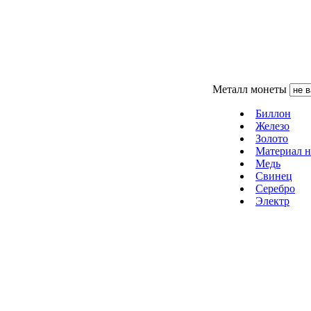
Металл монеты
Биллон
Железо
Золото
Материал н
Медь
Свинец
Серебро
Электр