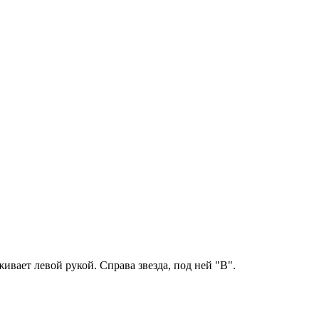
вает левой рукой. Справа звезда, под ней "В".