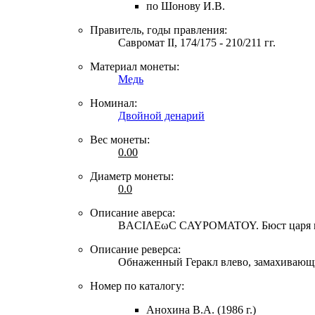
по Шонову И.В.
Правитель, годы правления:
Савромат II, 174/175 - 210/211 гг.
Материал монеты:
Медь
Номинал:
Двойной денарий
Вес монеты:
0.00
Диаметр монеты:
0.0
Описание аверса:
ΒΑCΙΛΕωC CΑΥΡΟΜΑΤΟΥ. Бюст царя в 
Описание реверса:
Обнаженный Геракл влево, замахивающий
Номер по каталогу:
Анохина В.А. (1986 г.)