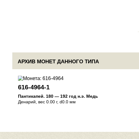
АРХИВ МОНЕТ ДАННОГО ТИПА
616-4964-1
Пантикапей
.
180 — 192 год н.э.
Медь
Денарий
, вес 0.00 г, d0.0 мм