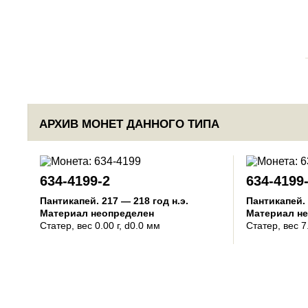
АРХИВ МОНЕТ ДАННОГО ТИПА
634-4199-2
634-4199
Пантикапей
.
217 — 218 год н.э.
Пантикапей
.
Материал неопределен
Материал н
Статер
, вес 0.00 г, d0.0 мм
Статер
, вес 7