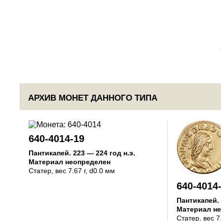
АРХИВ МОНЕТ ДАННОГО ТИПА
640-4014-19
Пантикапей
.
223 — 224 год н.э.
Материал неопределен
Статер
, вес 7.67 г, d0.0 мм
640-4014
Пантикапей
.
Материал н
Статер
, вес 7