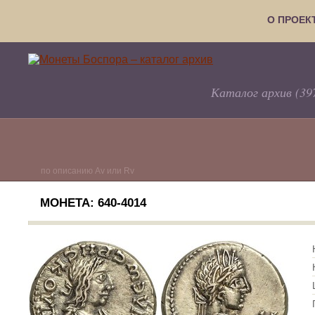
О ПРОЕК
Каталог архив (39
по описанию Av или Rv
МОНЕТА: 640-4014