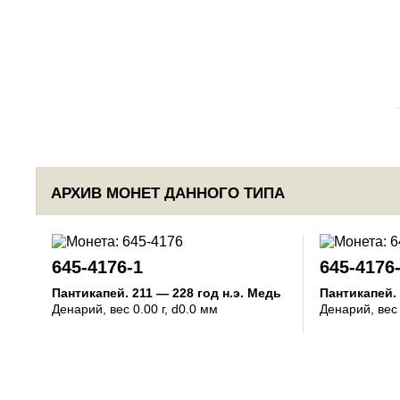
АРХИВ МОНЕТ ДАННОГО ТИПА
645-4176-1
645-4176
Пантикапей
.
211 — 228 год н.э.
Медь
Пантикапей
.
Денарий
, вес 0.00 г, d0.0 мм
Денарий
, вес