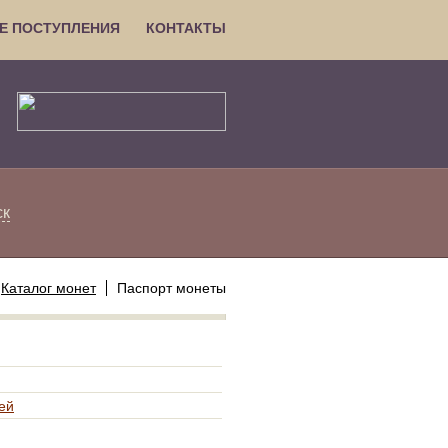
Е ПОСТУПЛЕНИЯ
КОНТАКТЫ
ск
Каталог монет
Паспорт монеты
ей