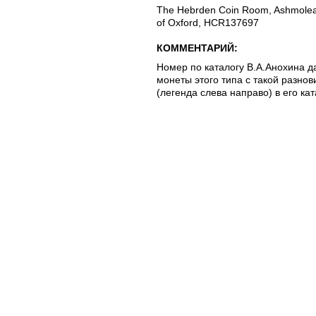
The Hebrden Coin Room, Ashmolea
of Oxford, HCR137697
КОММЕНТАРИЙ:
Номер по каталогу В.А.Анохина да
монеты этого типа с такой разно
(легенда слева направо) в его ка