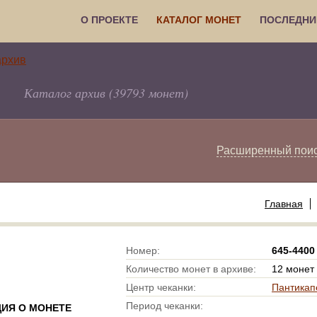
О ПРОЕКТЕ
КАТАЛОГ МОНЕТ
ПОСЛЕДНИ
Каталог архив (39793 монет)
Расширенный пои
Главная
Номер:
645-4400
Количество монет в архиве:
12 монет
Центр чеканки:
Пантикап
Период чеканки:
ИЯ О МОНЕТЕ