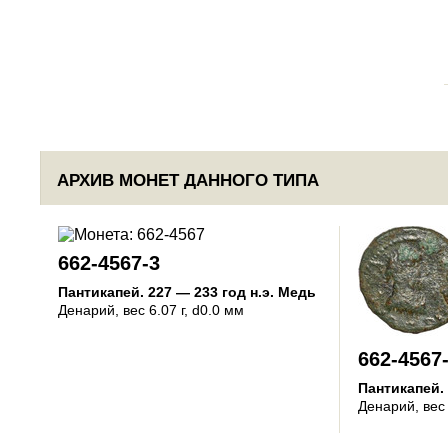
АРХИВ МОНЕТ ДАННОГО ТИПА
662-4567-3
Пантикапей
.
227 — 233 год н.э.
Медь
Денарий
, вес 6.07 г, d0.0 мм
662-4567
Пантикапей
.
Денарий
, вес