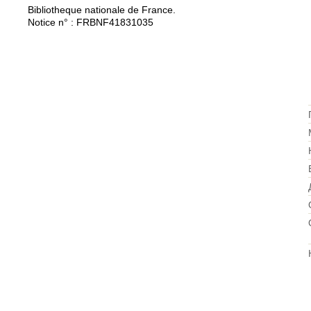
Bibliothеque nationale de France.
Notice n° : FRBNF41831035