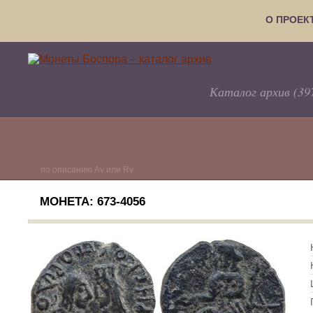
О ПРОЕК
Каталог архив (39
по описанию Av или Rv
МОНЕТА: 673-4056