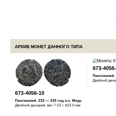
АРХИВ МОНЕТ ДАННОГО ТИПА
673-4056
Пантикапей
.
Двойной ден
673-4056-10
Пантикапей
.
233 — 235 год н.э.
Медь
Двойной денарий
, вес 7.53 г, d23.0 мм