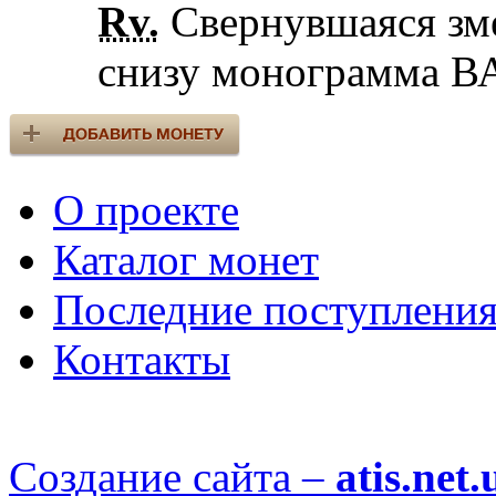
Rv.
Свернувшаяся зме
снизу монограмма В
О проекте
Каталог монет
Последние поступлени
Контакты
Создание сайта –
atis.net.