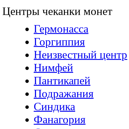
Центры чеканки монет
Гермонасса
Горгиппия
Неизвестный центр
Нимфей
Пантикапей
Подражания
Синдика
Фанагория