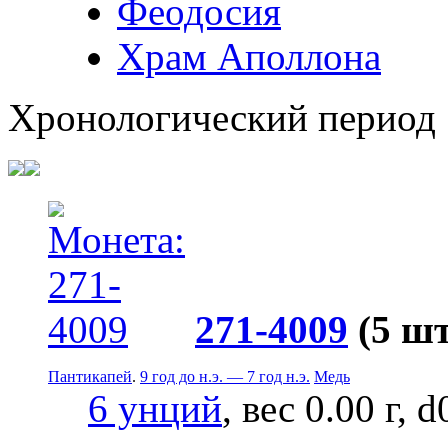
Феодосия
Храм Аполлона
Хронологический период
271-4009
(5 шт
Пантикапей
.
9 год до н.э. — 7 год н.э.
Медь
6 унций
, вес 0.00 г, 