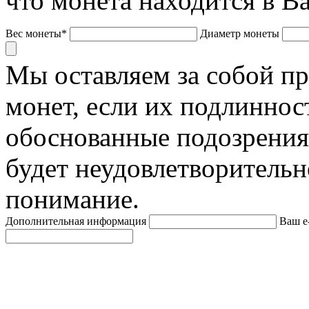
что монета находится в В
Вес монеты*
Диаметр монеты
Мы оставляем за собой п
монет, если их подлиннос
обоснованные подозрения
будет неудовлетворительн
понимание.
Дополнительная информация
Ваш e