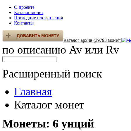
О проекте
Каталог монет
Последние поступления
Контакты
Каталог архив (39793 монет)
по описанию Av или Rv
Расширенный поиск
Главная
Каталог монет
Монеты: 6 унций