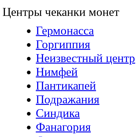
Центры чеканки монет
Гермонасса
Горгиппия
Неизвестный центр
Нимфей
Пантикапей
Подражания
Синдика
Фанагория