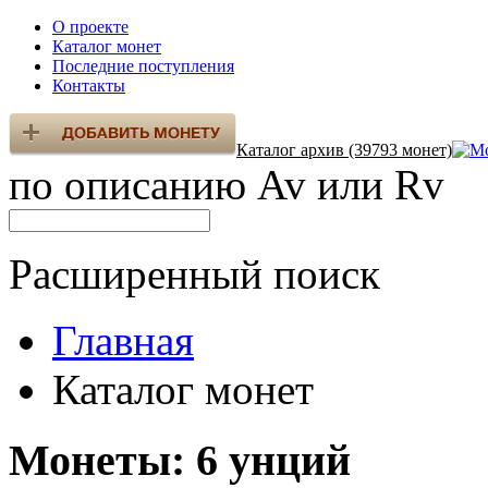
О проекте
Каталог монет
Последние поступления
Контакты
Каталог архив (39793 монет)
по описанию Av или Rv
Расширенный поиск
Главная
Каталог монет
Монеты: 6 унций