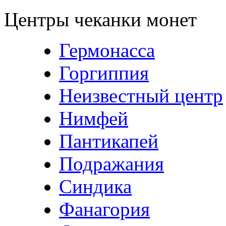
Центры чеканки монет
Гермонасса
Горгиппия
Неизвестный центр
Нимфей
Пантикапей
Подражания
Синдика
Фанагория