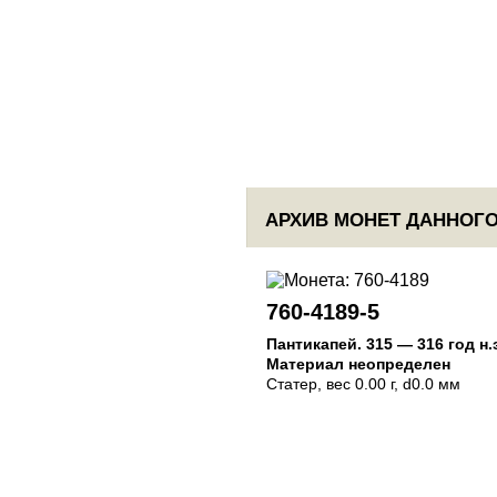
АРХИВ МОНЕТ ДАННОГО
760-4189-5
Пантикапей
.
315 — 316 год н.
Материал неопределен
Статер
, вес 0.00 г, d0.0 мм