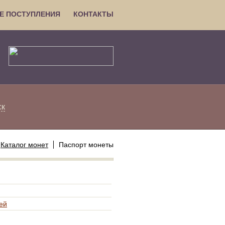
Е ПОСТУПЛЕНИЯ
КОНТАКТЫ
ск
Каталог монет
Паспорт монеты
ей