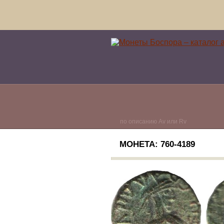
по описанию Av или Rv
МОНЕТА: 760-4189