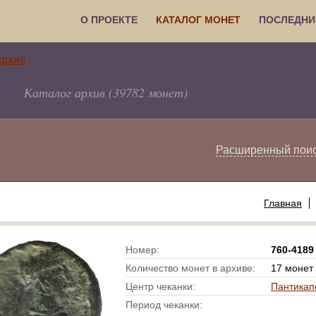
О ПРОЕКТЕ
КАТАЛОГ МОНЕТ
ПОСЛЕДНИ
Каталог архив (39782 монет)
Расширенный пои
Главная
Номер:
760-4189
Количество монет в архиве:
17 монет
Центр чеканки:
Пантикап
Период чеканки: