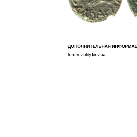
ДОПОЛНИТЕЛЬНАЯ ИНФОРМАЦ
forum.violity.kiev.ua