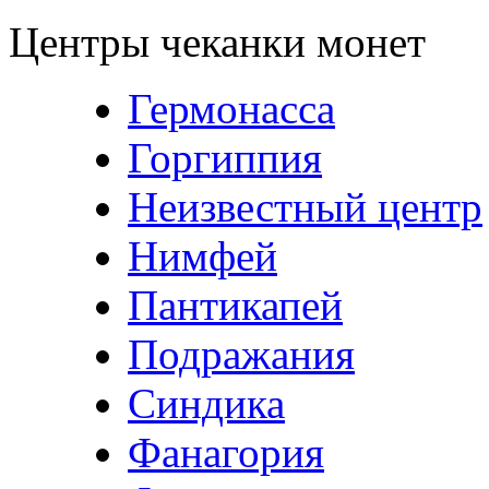
Центры чеканки монет
Гермонасса
Горгиппия
Неизвестный центр
Нимфей
Пантикапей
Подражания
Синдика
Фанагория