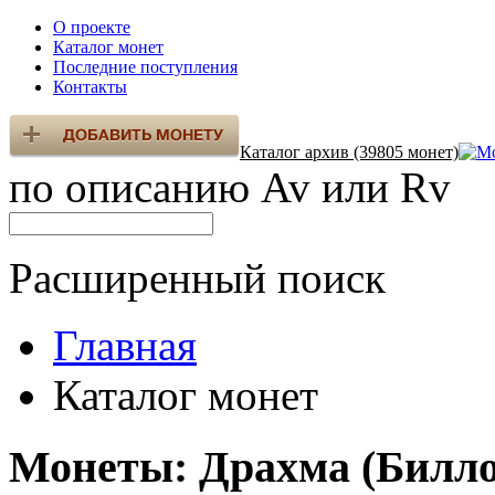
О проекте
Каталог монет
Последние поступления
Контакты
Каталог архив (39805 монет)
по описанию Av или Rv
Расширенный поиск
Главная
Каталог монет
Монеты: Драхма (Билло