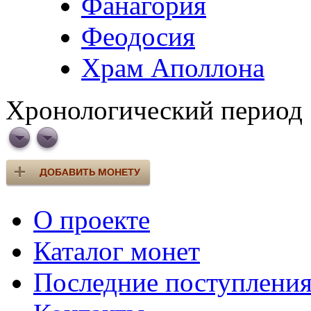
Фанагория
Феодосия
Храм Аполлона
Хронологический период
О проекте
Каталог монет
Последние поступлени