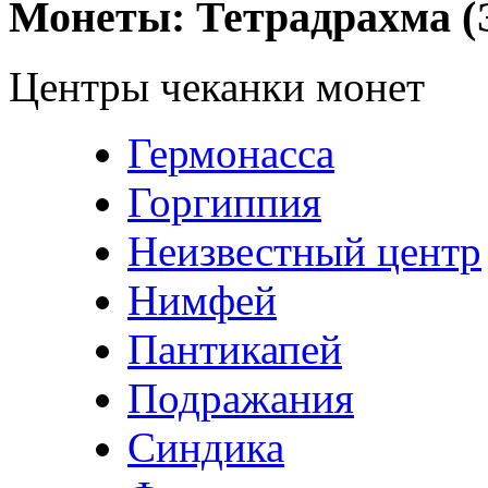
Монеты: Тетрадрахма (
Центры чеканки монет
Гермонасса
Горгиппия
Неизвестный центр
Нимфей
Пантикапей
Подражания
Синдика