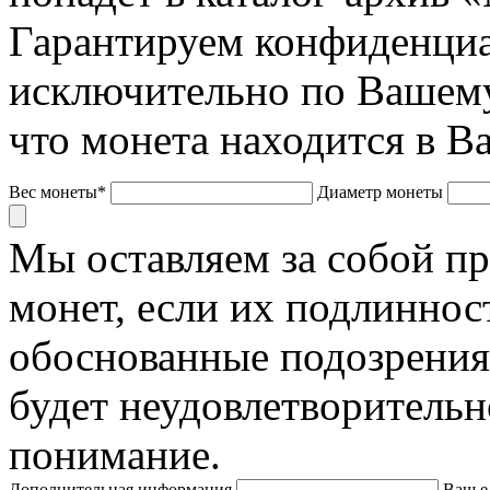
Гарантируем конфиденциа
исключительно по Вашему
что монета находится в В
Вес монеты*
Диаметр монеты
Мы оставляем за собой п
монет, если их подлиннос
обоснованные подозрения
будет неудовлетворительн
понимание.
Дополнительная информация
Ваш e