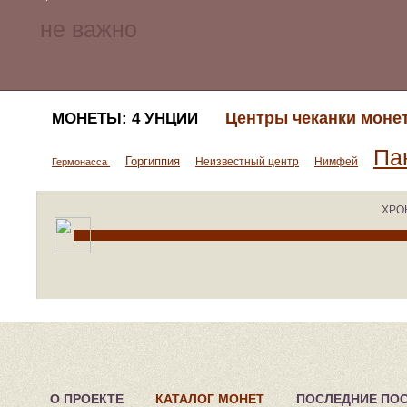
Центры чеканки моне
МОНЕТЫ: 4 УНЦИИ
Па
Горгиппия
Неизвестный центр
Нимфей
Гермонасса
ХРО
О ПРОЕКТЕ
КАТАЛОГ МОНЕТ
ПОСЛЕДНИЕ ПО