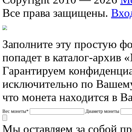
Все права защищены.
Вхо
Заполните эту простую фо
попадет в каталог-архив 
Гарантируем конфиденциа
исключительно по Вашему
что монета находится в В
Вес монеты*
Диаметр монеты
Мы оставляем за собой п