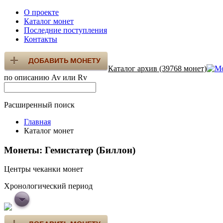
О проекте
Каталог монет
Последние поступления
Контакты
Каталог архив (39768 монет)
по описанию Av или Rv
Расширенный поиск
Главная
Каталог монет
Монеты: Гемистатер (Биллон)
Центры чеканки монет
Хронологический период