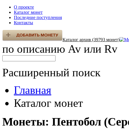
О проекте
Каталог монет
Последние поступления
Контакты
Каталог архив (39793 монет)
по описанию Av или Rv
Расширенный поиск
Главная
Каталог монет
Монеты: Пентобол (Сер