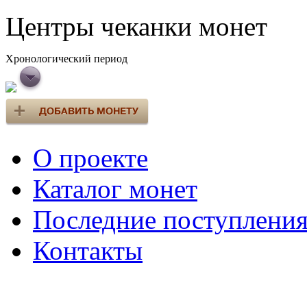
Центры чеканки монет
Хронологический период
О проекте
Каталог монет
Последние поступлени
Контакты