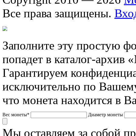
Все права защищены.
Вхо
Заполните эту простую фо
попадет в каталог-архив 
Гарантируем конфиденциа
исключительно по Вашему
что монета находится в В
Вес монеты*
Диаметр монеты
Мы оставляем за собой п