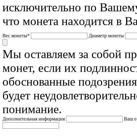
исключительно по Вашему
что монета находится в В
Вес монеты*
Диаметр монеты
Мы оставляем за собой п
монет, если их подлиннос
обоснованные подозрения
будет неудовлетворительн
понимание.
Дополнительная информация
Ваш e