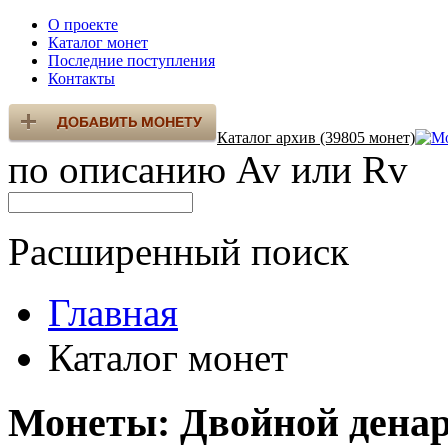
О проекте
Каталог монет
Последние поступления
Контакты
Каталог архив (39805 монет)
по описанию Av или Rv
Расширенный поиск
Главная
Каталог монет
Монеты: Двойной денар