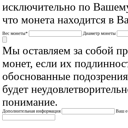
исключительно по Вашему
что монета находится в В
Вес монеты*
Диаметр монеты
Мы оставляем за собой п
монет, если их подлиннос
обоснованные подозрения
будет неудовлетворительн
понимание.
Дополнительная информация
Ваш e