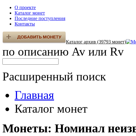
О проекте
Каталог монет
Последние поступления
Контакты
Каталог архив (39793 монет)
по описанию Av или Rv
Расширенный поиск
Главная
Каталог монет
Монеты: Номинал неиз