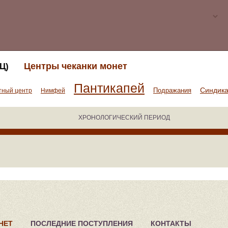
Центры чеканки монет
Ц)
Пантикапей
Синдик
Подражания
тный центр
Нимфей
ХРОНОЛОГИЧЕСКИЙ ПЕРИОД
НЕТ
ПОСЛЕДНИЕ ПОСТУПЛЕНИЯ
КОНТАКТЫ