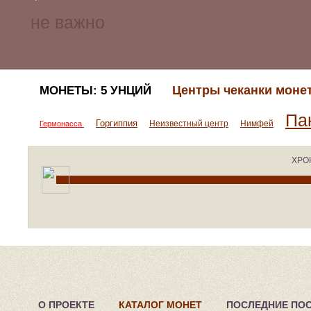
Центры чеканки моне
МОНЕТЫ: 5 УНЦИЙ
Па
Горгиппия
Неизвестный центр
Нимфей
Гермонасса
ХРО
О ПРОЕКТЕ
КАТАЛОГ МОНЕТ
ПОСЛЕДНИЕ ПО