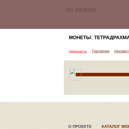
МОНЕТЫ: ТЕТРАДРАХМА
Горгиппия
Неизвес
Гермонасса
О ПРОЕКТЕ
КАТАЛОГ МО