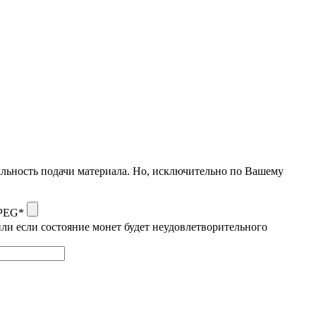
альность подачи материала. Но, исключительно по Вашему
JPEG*
ли если состояние монет будет неудовлетворительного