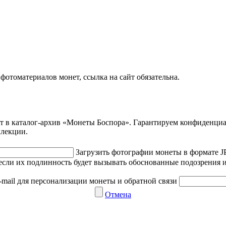
отоматериалов монет, ссылка на сайт обязательна.
ет в каталог-архив «Монеты Боспора». Гарантируем конфиденци
ллекции.
Загрузить фотографии монеты в формате 
если их подлинность будет вызывать обоснованные подозрения и
-mail для персонализации монеты и обратной связи
Отмена