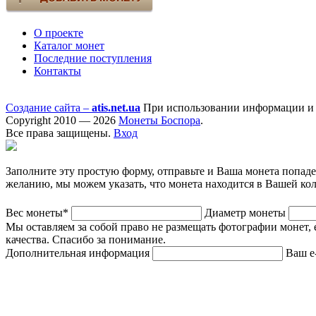
О проекте
Каталог монет
Последние поступления
Контакты
Создание сайта –
atis.net.ua
При использовании информации и ф
Copyright 2010 — 2026
Монеты Боспора
.
Все права защищены.
Вход
Заполните эту простую форму, отправьте и Ваша монета попад
желанию, мы можем указать, что монета находится в Вашей ко
Вес монеты*
Диаметр монеты
Мы оставляем за собой право не размещать фотографии монет, 
качества. Спасибо за понимание.
Дополнительная информация
Ваш e