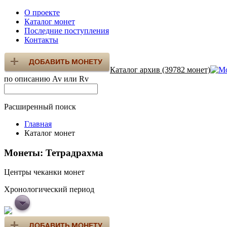
О проекте
Каталог монет
Последние поступления
Контакты
Каталог архив (39782 монет)
по описанию Av или Rv
Расширенный поиск
Главная
Каталог монет
Монеты: Тетрадрахма
Центры чеканки монет
Хронологический период