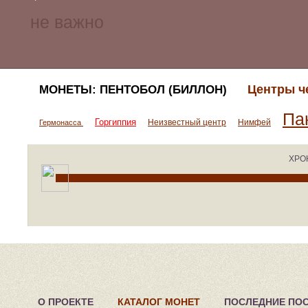
Центры ч
МОНЕТЫ: ПЕНТОБОЛ (БИЛЛОН)
Па
Горгиппия
Неизвестный центр
Нимфей
Гермонасса
ХРО
О ПРОЕКТЕ
КАТАЛОГ МОНЕТ
ПОСЛЕДНИЕ ПО