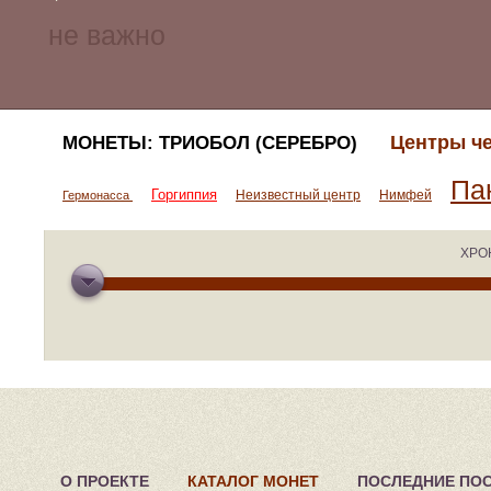
Центры че
МОНЕТЫ: ТРИОБОЛ (СЕРЕБРО)
Па
Горгиппия
Неизвестный центр
Нимфей
Гермонасса
ХРО
О ПРОЕКТЕ
КАТАЛОГ МОНЕТ
ПОСЛЕДНИЕ ПО