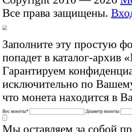
Все права защищены.
Вхо
Заполните эту простую фо
попадет в каталог-архив 
Гарантируем конфиденциа
исключительно по Вашему
что монета находится в В
Вес монеты*
Диаметр монеты
Мы оставляем за собой п