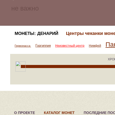
Центры чеканки мон
МОНЕТЫ: ДЕНАРИЙ
Па
Горгиппия
Неизвестный центр
Нимфей
Гермонасса
ХРО
О ПРОЕКТЕ
КАТАЛОГ МОНЕТ
ПОСЛЕДНИЕ ПО