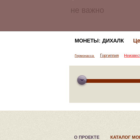
Це
МОНЕТЫ: ДИХАЛК
Горгиппия
Неизвес
Гермонасса
О ПРОЕКТЕ
КАТАЛОГ МО