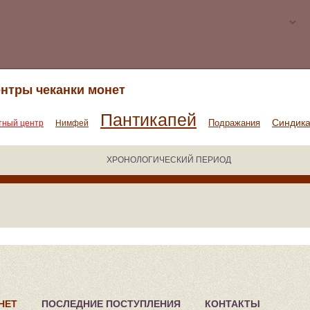
нтры чеканки монет
Пантикапей
Синдик
Подражания
тный центр
Нимфей
ХРОНОЛОГИЧЕСКИЙ ПЕРИОД
НЕТ
ПОСЛЕДНИЕ ПОСТУПЛЕНИЯ
КОНТАКТЫ